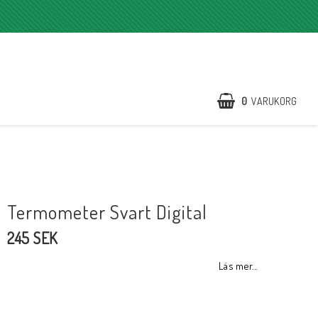
0
VARUKORG
Termometer Svart Digital
245 SEK
Läs mer...