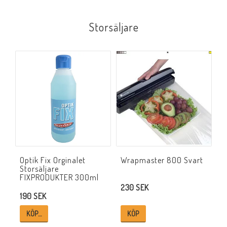
Storsäljare
Optik Fix Orginalet
Wrapmaster 800 Svart
Storsäljare
FIXPRODUKTER 300ml
230 SEK
190 SEK
KÖP…
KÖP