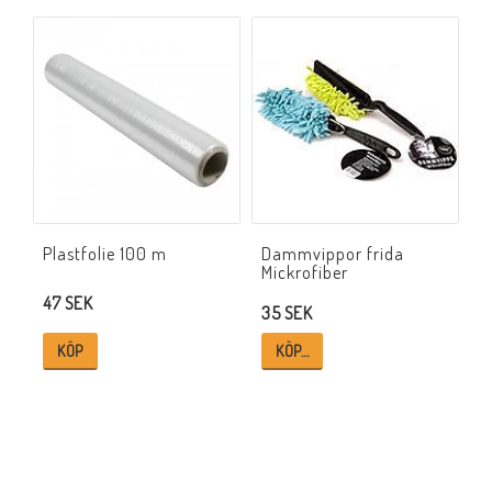
Plastfolie 100 m
Dammvippor frida
Mickrofiber
47 SEK
35 SEK
KÖP
KÖP…