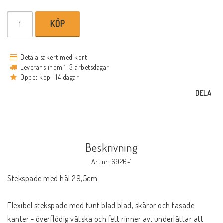
KÖP
Betala säkert med kort
Leverans inom 1-3 arbetsdagar
Öppet köp i 14 dagar
DELA
Beskrivning
Art.nr: 6926-1
Stekspade med hål 29,5cm
Flexibel stekspade med tunt blad blad, skåror och fasade 
kanter - överflödig vätska och fett rinner av, underlättar att 