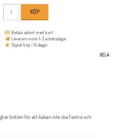
KÖP
Betala säkert med kort
Leverans inom 1-3 arbetsdagar
Öppet köp i 14 dagar
DELA
bar botten för att kakan inte ska fastna och 