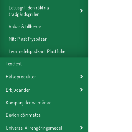
Lotusgrill den rökfria
trädgårdsgrillen
Rökar & tillbehör
Mitt Plast Fryspåsar
Livsmedelsgodkänt Plastfolie
Texelent
Hälsoprodukter
Erbjudanden
Kampanj denna månad
Devlon dörrmatta
Universal Allrengöringsmedel