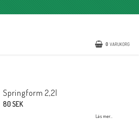
0
VARUKORG
Springform 2,2l
80 SEK
Läs mer...