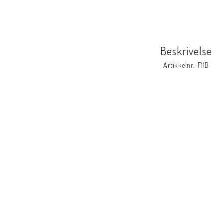
Beskrivelse
Artikkelnr.: F11B