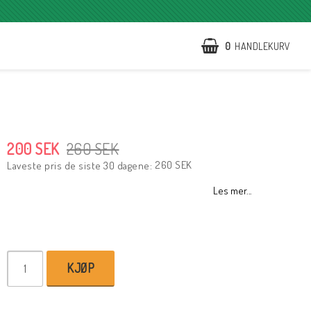
0
HANDLEKURV
200 SEK
260 SEK
260 SEK
Laveste pris de siste 30 dagene
Les mer...
KJØP