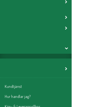
Kundtjänst
Hur handlar jag?
Köp- & Leveransvillkor