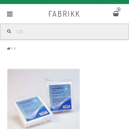
0
FABRIKK