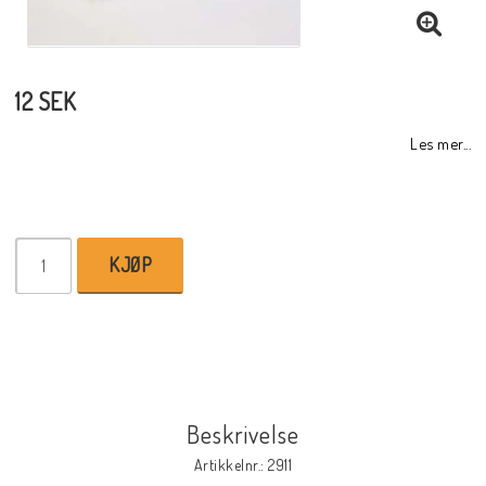
12 SEK
Les mer...
KJØP
Beskrivelse
Artikkelnr.: 2911