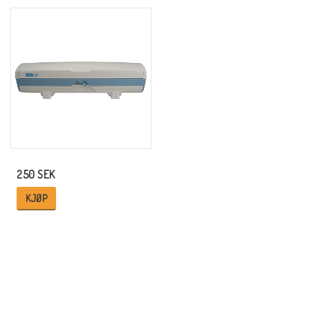
250 SEK
KJØP