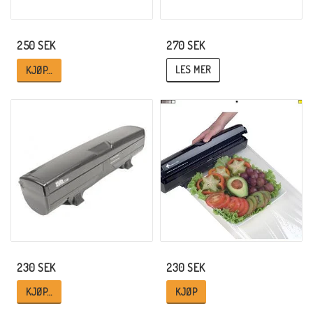
270 SEK
250 SEK
LES MER
KJØP…
230 SEK
230 SEK
KJØP…
KJØP